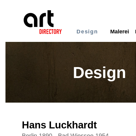
Design
Malerei
Design
Hans Luckhardt
Berlin 1890 - Bad Wiessee 1954