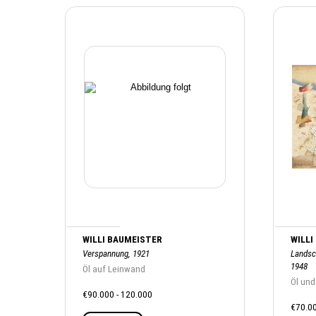
WILLI BAUMEISTER
WILLI
Verspannung, 1921
Landsc
1948
Öl auf Leinwand
Öl und
€90.000 - 120.000
€70.00