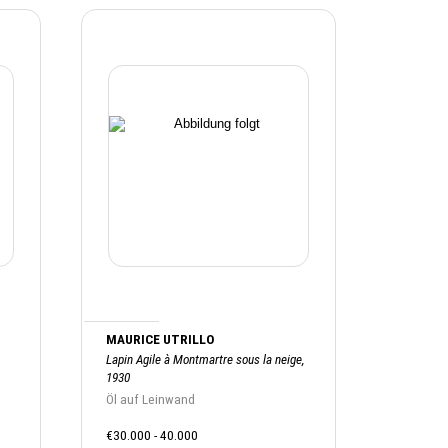
MAURICE UTRILLO
Lapin Agile à Montmartre sous la neige,
1930
Öl auf Leinwand
€30.000 - 40.000