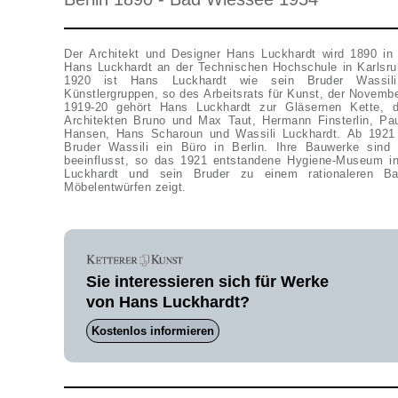
Der Architekt und Designer Hans Luckhardt wird 1890 in 
Hans Luckhardt an der Technischen Hochschule in Karlsruh
1920 ist Hans Luckhardt wie sein Bruder Wassili 
Künstlergruppen, so des Arbeitsrats für Kunst, der Novem
1919-20 gehört Hans Luckhardt zur Gläsernen Kette, 
Architekten Bruno und Max Taut, Hermann Finsterlin, P
Hansen, Hans Scharoun und Wassili Luckhardt. Ab 1921
Bruder Wassili ein Büro in Berlin. Ihre Bauwerke sin
beeinflusst, so das 1921 entstandene Hygiene-Museum i
Luckhardt und sein Bruder zu einem rationaleren Ba
Möbelentwürfen zeigt.
Sie interessieren sich für Werke
von Hans Luckhardt?
Kostenlos informieren